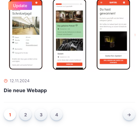
Update
12.11.2024
Die neue Webapp
1
2
3
4