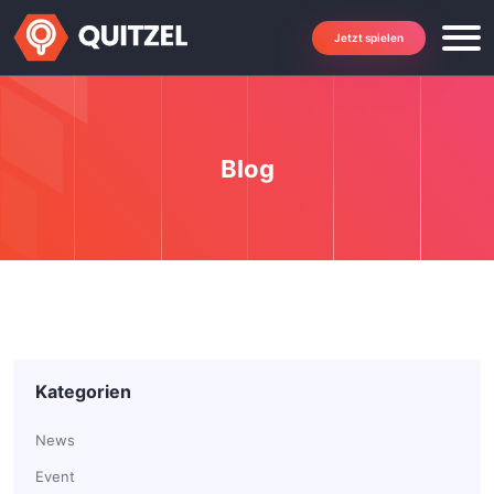
Jetzt spielen
Blog
Kategorien
News
Event