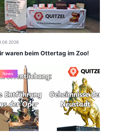
1.06.2026
r waren beim Ottertag im Zoo!
News