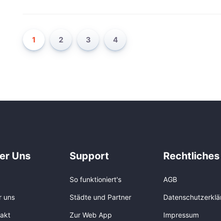
1
2
3
4
er Uns
Support
Rechtliches
So funktioniert's
AGB
r uns
Städte und Partner
Datenschutzerklä
akt
Zur Web App
Impressum