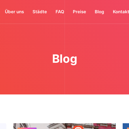
Über uns
Städte
FAQ
Preise
Blog
Kontak
Blog