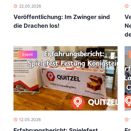
22.05.2026
Veröffentlichung: Im Zwinger sind
Ve
die Drachen los!
Ne
de
Event
12.05.2026
Erfahrungsbericht: Spielefest
Er