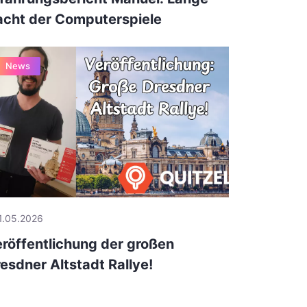
cht der Computerspiele
News
1.05.2026
röffentlichung der großen
esdner Altstadt Rallye!