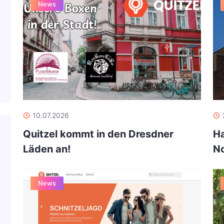
News
10.07.2026
Quitzel kommt in den Dresdner
Ha
Läden an!
No
News