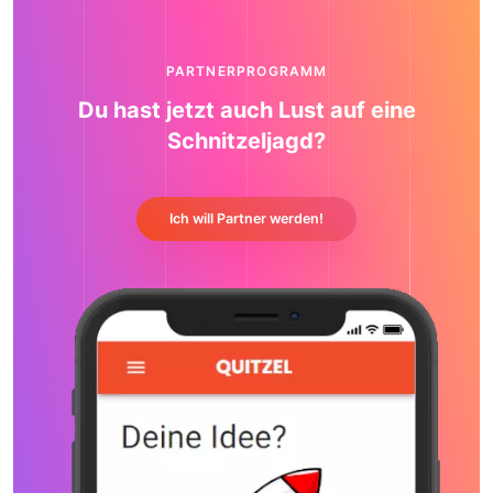
PARTNERPROGRAMM
Du hast jetzt auch Lust auf eine
Schnitzeljagd?
Ich will Partner werden!