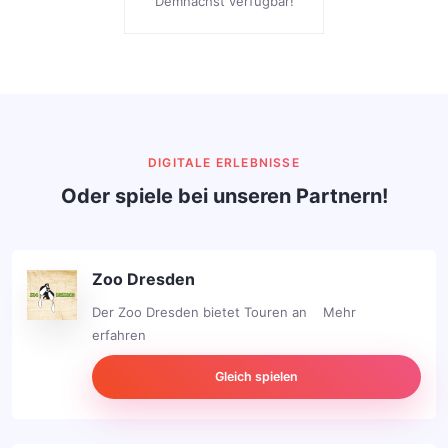
Demnächst verfügbar!
DIGITALE ERLEBNISSE
Oder spiele bei unseren Partnern!
Zoo Dresden
Der Zoo Dresden bietet Touren an
Mehr
erfahren
Gleich spielen