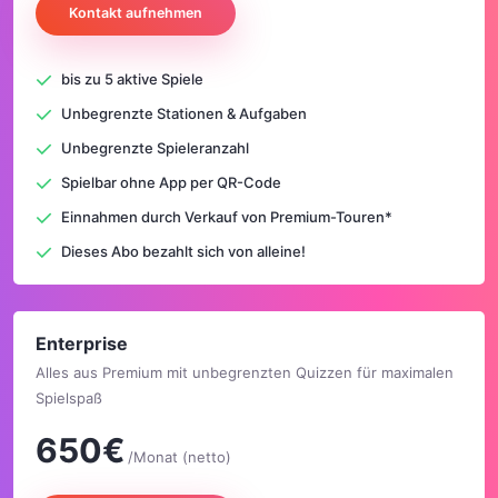
Kontakt aufnehmen
bis zu 5 aktive Spiele
Unbegrenzte Stationen & Aufgaben
Unbegrenzte Spieleranzahl
Spielbar ohne App per QR-Code
Einnahmen durch Verkauf von Premium-Touren*
Dieses Abo bezahlt sich von alleine!
Enterprise
Alles aus Premium mit unbegrenzten Quizzen für maximalen
Spielspaß
650€
/Monat (netto)