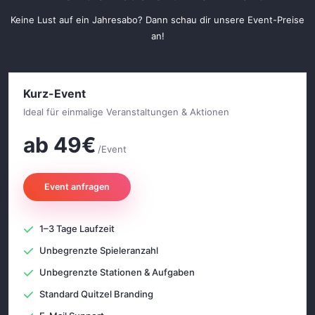
Keine Lust auf ein Jahresabo? Dann schau dir unsere Event-Preise
an!
Kurz-Event
Ideal für einmalige Veranstaltungen & Aktionen
ab 49€
/Event
Event anfragen
1–3 Tage Laufzeit
Unbegrenzte Spieleranzahl
Unbegrenzte Stationen & Aufgaben
Standard Quitzel Branding