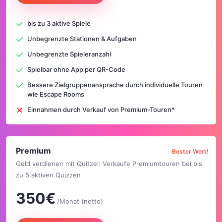
bis zu 3 aktive Spiele
Unbegrenzte Stationen & Aufgaben
Unbegrenzte Spieleranzahl
Spielbar ohne App per QR-Code
Bessere Zielgruppenansprache durch individuelle Touren
wie Escape Rooms
Einnahmen durch Verkauf von Premium-Touren*
Premium
Bester Wert!
Geld verdienen mit Quitzel: Verkaufe Premiumtouren bei bis
zu 5 aktiven Quizzen
350€
/Monat (netto)