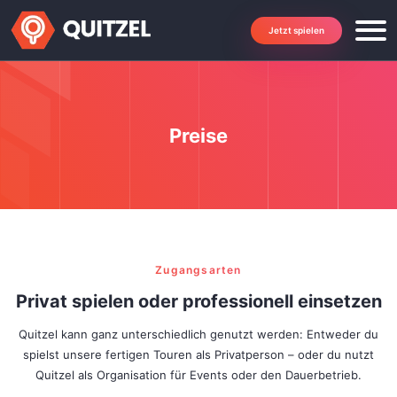
Jetzt spielen
Jetzt spielen
Preise
Zugangsarten
Privat spielen oder professionell einsetzen
Quitzel kann ganz unterschiedlich genutzt werden: Entweder du
spielst unsere fertigen Touren als Privatperson – oder du nutzt
Quitzel als Organisation für Events oder den Dauerbetrieb.