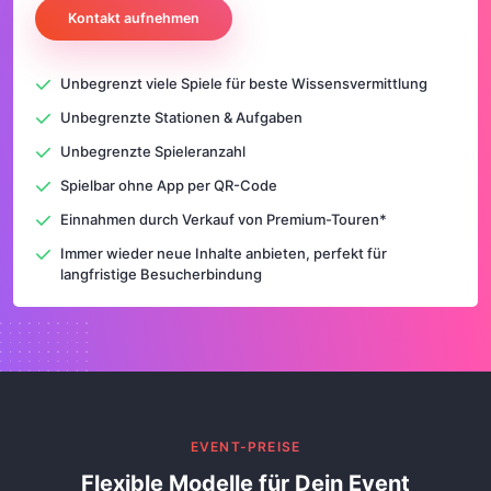
Kontakt aufnehmen
Unbegrenzt viele Spiele für beste Wissensvermittlung
Unbegrenzte Stationen & Aufgaben
Unbegrenzte Spieleranzahl
Spielbar ohne App per QR-Code
Einnahmen durch Verkauf von Premium-Touren*
Immer wieder neue Inhalte anbieten, perfekt für
langfristige Besucherbindung
EVENT-PREISE
Flexible Modelle für Dein Event