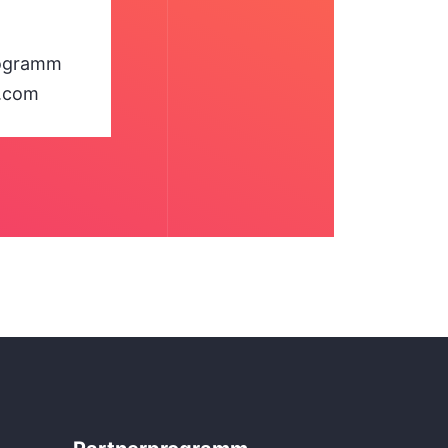
rogramm
l.com