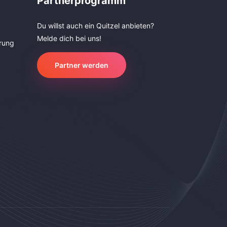
Partnerprogramm
Du willst auch ein Quitzel anbieten?
Melde dich bei uns!
rung
Partner werden