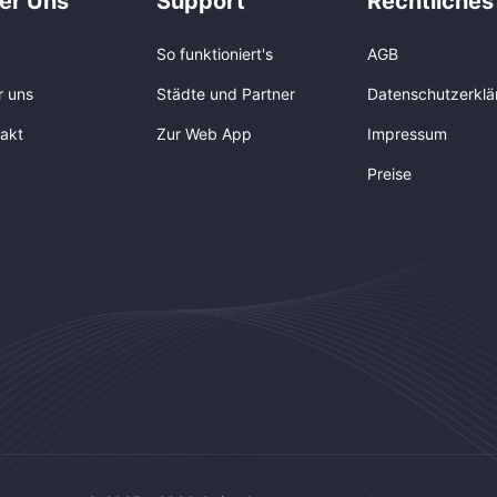
er Uns
Support
Rechtliches
So funktioniert's
AGB
r uns
Städte und Partner
Datenschutzerklä
akt
Zur Web App
Impressum
Preise