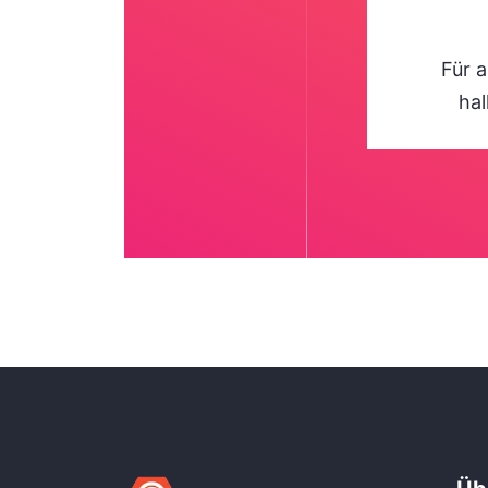
Für 
ha