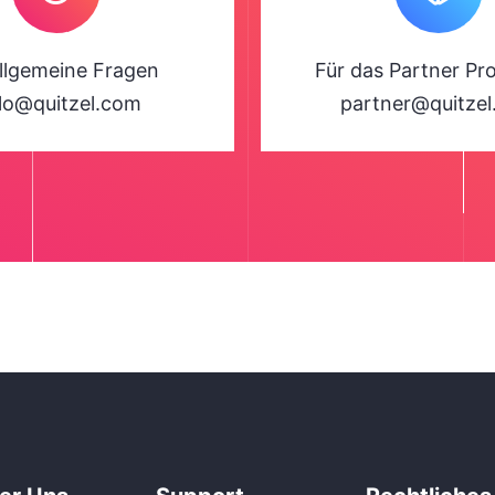
allgemeine Fragen
Für das Partner P
llo@quitzel.com
partner@quitze