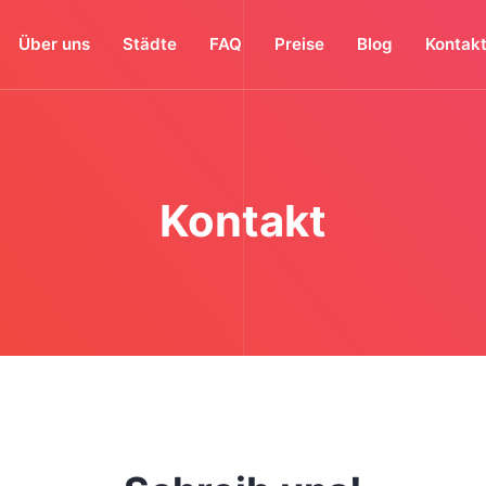
Über uns
Städte
FAQ
Preise
Blog
Kontak
Kontakt