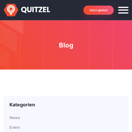
Jetzt spielen
Blog
Kategorien
News
Event