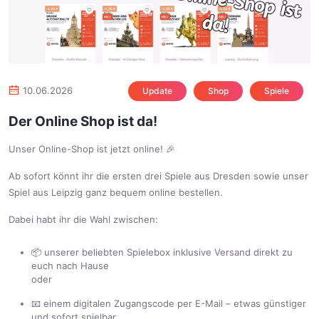
10.06.2026
Update
Shop
Spiele
Der Online Shop ist da!
Unser Online-Shop ist jetzt online! 🎉
Ab sofort könnt ihr die ersten drei Spiele aus Dresden sowie unser
Spiel aus Leipzig ganz bequem online bestellen.
Dabei habt ihr die Wahl zwischen:
📦 unserer beliebten Spielebox inklusive Versand direkt zu
euch nach Hause
oder
📧 einem digitalen Zugangscode per E-Mail – etwas günstiger
und sofort spielbar.