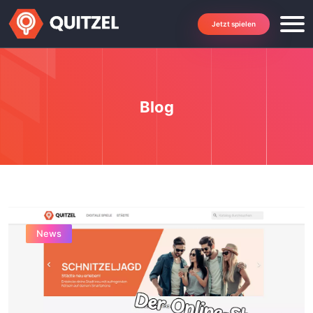
Jetzt spielen
Blog
News